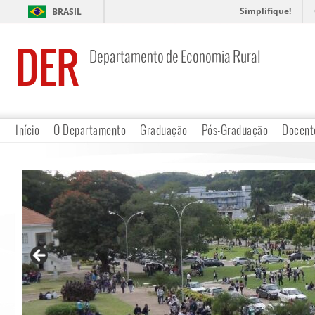
Simplifique!
BRASIL
DER
Departamento de Economia Rural
Início
O Departamento
Graduação
Pós-Graduação
Docent