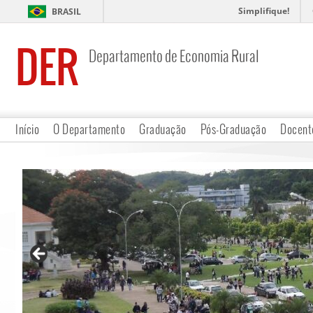
Simplifique!
BRASIL
DER
Departamento de Economia Rural
Início
O Departamento
Graduação
Pós-Graduação
Docent