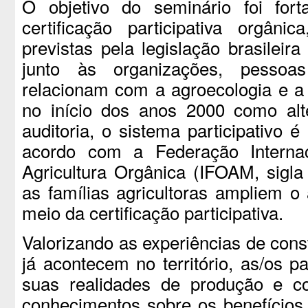
O objetivo do seminário foi fort
certificação participativa orgân
previstas pela legislação brasileira
junto às organizações, pessoa
relacionam com a agroecologia e a
no início dos anos 2000 como alte
auditoria, o sistema participativo 
acordo com a Federação Interna
Agricultura Orgânica (IFOAM, sigla
as famílias agricultoras ampliem 
meio da certificação participativa.
Valorizando as experiências de cons
já acontecem no território, as/os p
suas realidades de produção e co
conhecimentos sobre os benefícios 