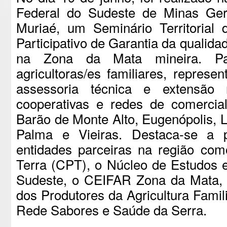
Federal do Sudeste de Minas Ge
Muriaé, um Seminário Territorial
Participativo de Garantia da qualida
na Zona da Mata mineira. Pa
agricultoras/es familiares, represe
assessoria técnica e extensão 
cooperativas e redes de comercia
Barão de Monte Alto, Eugenópolis, L
Palma e Vieiras. Destaca-se a pa
entidades parceiras na região co
Terra (CPT), o Núcleo de Estudos 
Sudeste, o CEIFAR Zona da Mata,
dos Produtores da Agricultura Famil
Rede Sabores e Saúde da Serra.