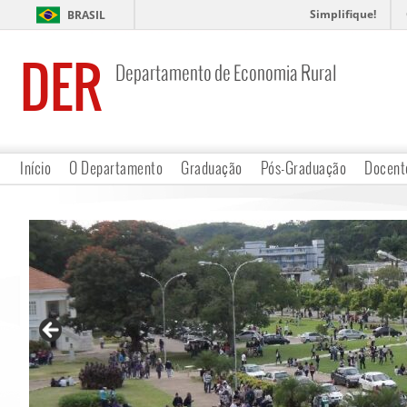
Simplifique!
BRASIL
DER
Departamento de Economia Rural
Início
O Departamento
Graduação
Pós-Graduação
Docent