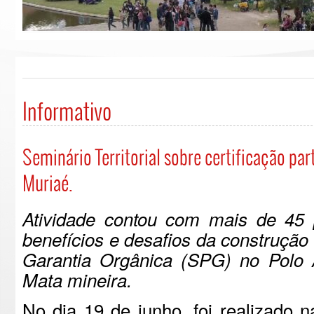
Informativo
Seminário Territorial sobre certificação pa
Muriaé.
Atividade contou com mais de 45 p
benefícios e desafios da construção 
Garantia Orgânica (SPG) no Polo 
Mata mineira.
No dia 19 de junho, f
oi realizado n