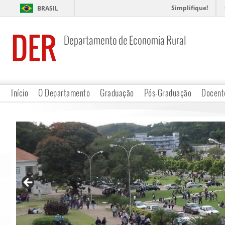
Simplifique!
BRASIL
DER
Departamento de Economia Rural
Início
O Departamento
Graduação
Pós-Graduação
Docent