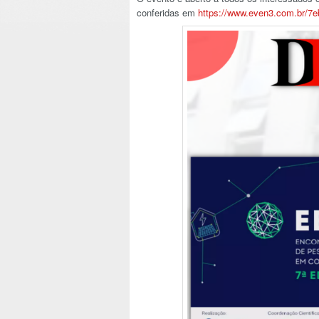
conferidas em
https://www.even3.com.br/
7e