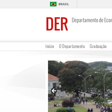
BRASIL
DER
Departamento de Eco
Início
O Departamento
Graduação