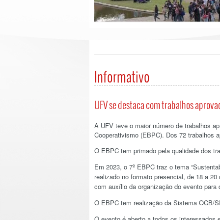
Informativo
UFV se destaca com trabalhos aprov
A UFV teve o maior número de trabalhos ap
Cooperativismo (EBPC). Dos 72 trabalhos ap
O EBPC tem primado pela qualidade dos tra
Em 2023, o 7º EBPC traz o tema “Sustentabi
realizado no formato presencial, de 18 a 2
com auxílio da organização do evento par
O EBPC tem realização da Sistema OCB/S
O evento é aberto a todos os interessados