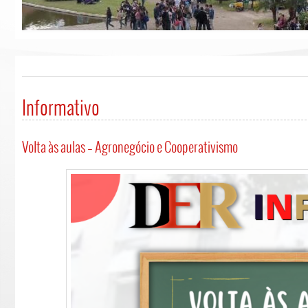
Informativo
Volta às aulas – Agronegócio e Cooperativismo