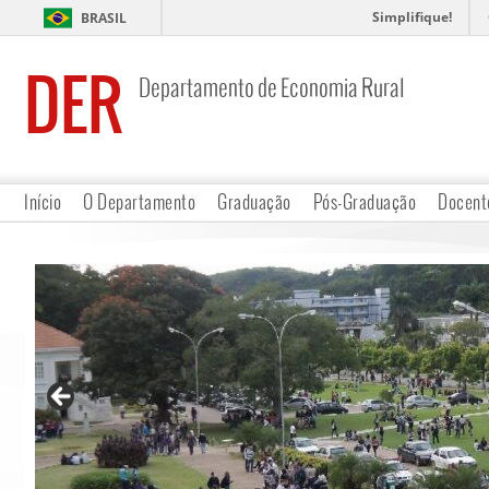
Simplifique!
BRASIL
DER
Departamento de Economia Rural
Início
O Departamento
Graduação
Pós-Graduação
Docent