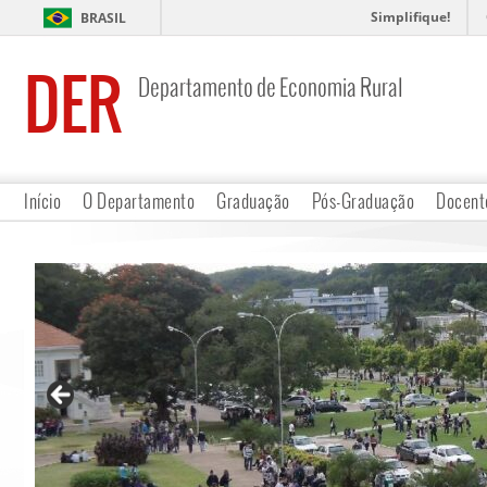
Simplifique!
BRASIL
DER
Departamento de Economia Rural
Início
O Departamento
Graduação
Pós-Graduação
Docent