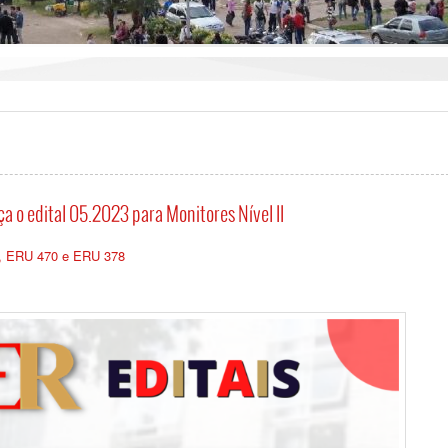
 o edital 05.2023 para Monitores Nível II
88, ERU 470 e ERU 378