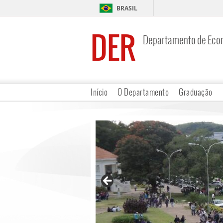
BRASIL
DER
Departamento de Eco
Início
O Departamento
Graduação