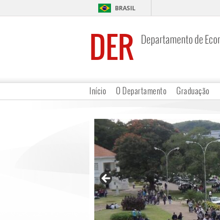
BRASIL
DER
Departamento de Eco
Início
O Departamento
Graduação