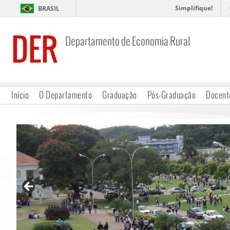
Simplifique!
BRASIL
DER
Departamento de Economia Rural
Início
O Departamento
Graduação
Pós-Graduação
Docent